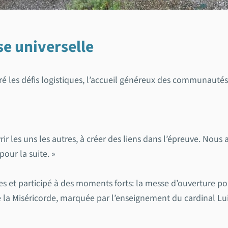
se universelle
ré les défis logistiques, l’accueil généreux des communauté
les uns les autres, à créer des liens dans l’épreuve. Nous av
our la suite. »
s et participé à des moments forts: la messe d’ouverture pon
e la Miséricorde, marquée par l’enseignement du cardinal Lui