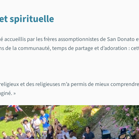
et spirituelle
accueillis par les frères assomptionnistes de San Donato et 
 de la communauté, temps de partage et d’adoration : cette 
s religieux et des religieuses m’a permis de mieux comprend
aginé. »