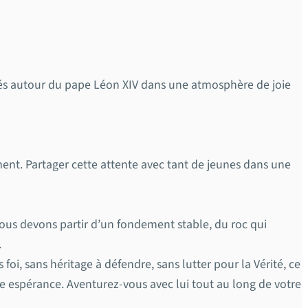
blés autour du pape Léon XIV dans une atmosphère de joie
ment. Partager cette attente avec tant de jeunes dans une
, nous devons partir d’un fondement stable, du roc qui
.
s foi, sans héritage à défendre, sans lutter pour la Vérité, ce
otre espérance. Aventurez-vous avec lui tout au long de votre