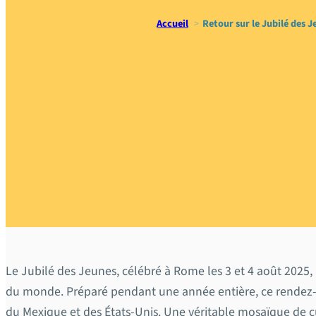
Accueil
Retour sur le Jubilé des 
Retour sur
pèlerinage
l’Assompt
Le Jubilé des Jeunes, célébré à Rome les 3 et 4 août 2025,
du monde. Préparé pendant une année entière, ce rendez-vo
du Mexique et des États-Unis. Une véritable mosaïque de c