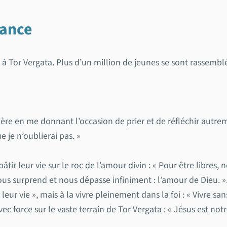
rance
e à Tor Vergata. Plus d’un million de jeunes se sont rassem
ière en me donnant l’occasion de prier et de réfléchir autre
 je n’oublierai pas. »
tir leur vie sur le roc de l’amour divin : « Pour être libres
us surprend et nous dépasse infiniment : l’amour de Dieu. »
eur vie », mais à la vivre pleinement dans la foi : « Vivre san
avec force sur le vaste terrain de Tor Vergata : « Jésus est n