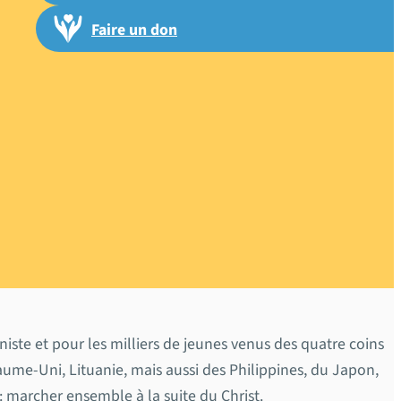
Faire un don
2025 : un
famille de
iste et pour les milliers de jeunes venus des quatre coins
me-Uni, Lituanie, mais aussi des Philippines, du Japon,
 marcher ensemble à la suite du Christ.