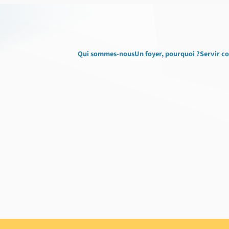
Qui sommes-nous
Un foyer, pourquoi ?
Servir c