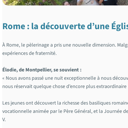
Rome : la découverte d’une Égli
À Rome, le pèlerinage a pris une nouvelle dimension. Malg
expériences de fraternité.
Élodie, de Montpellier, se souvient :
« Nous avons passé une nuit exceptionnelle à nous découvrir 
nous réservait quelque chose d’encore plus extraordinaire p
Les jeunes ont découvert la richesse des basiliques romaine
vocationnelle animée par le Père Général, et la Journée d
V.