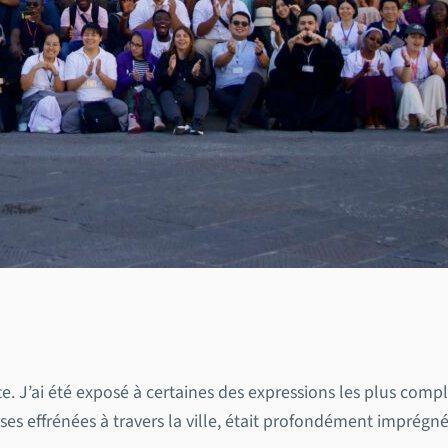
J’ai été exposé à certaines des expressions les plus complè
es effrénées à travers la ville, était profondément imprégné