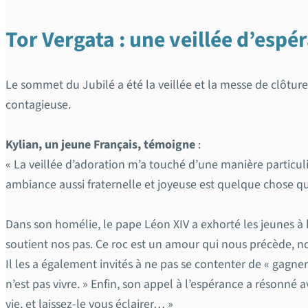
Tor Vergata : une veillée d’espé
Le sommet du Jubilé a été la veillée et la messe de clôtur
contagieuse.
Kylian, un jeune Français, témoigne
:
« La veillée d’adoration m’a touché d’une manière particul
ambiance aussi fraternelle et joyeuse est quelque chose que
Dans son homélie, le pape Léon XIV a exhorté les jeunes à bâ
soutient nos pas. Ce roc est un amour qui nous précède, no
Il les a également invités à ne pas se contenter de « gagner l
n’est pas vivre. » Enfin, son appel à l’espérance a résonné 
vie, et laissez-le vous éclairer… »