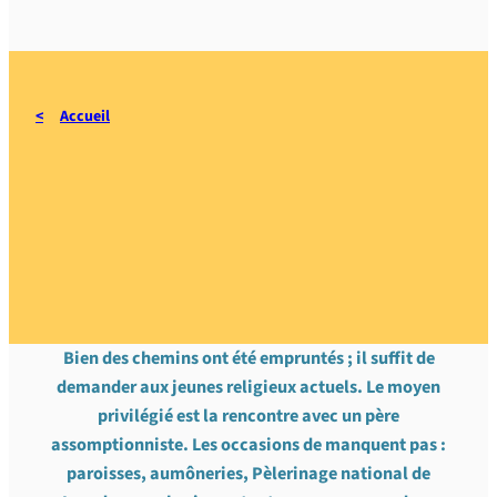
Accueil
Quelques étapes de la
formation à la vie
religieuse
Bien des chemins ont été empruntés ; il suffit de
demander aux jeunes religieux actuels. Le moyen
privilégié est la rencontre avec un père
assomptionniste. Les occasions de manquent pas :
paroisses, aumôneries, Pèlerinage national de