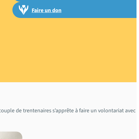
Faire un don
ple : Clara
etnam
ouple de trentenaires s’apprête à faire un volontariat avec