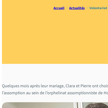
Accueil
Actualités
Volontariat 
Volontariat
et Pierre 
Quelques mois après leur mariage, Clara et Pierre ont chois
l’assomption au sein de l’orphelinat assomptionniste de 