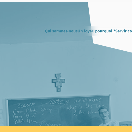
Qui sommes-nous
Un foyer, pourquoi ?
Servir c