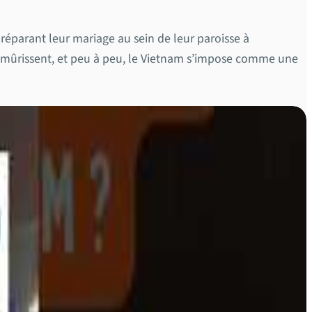
préparant leur mariage au sein de leur paroisse à
s mûrissent, et peu à peu, le Vietnam s’impose comme une