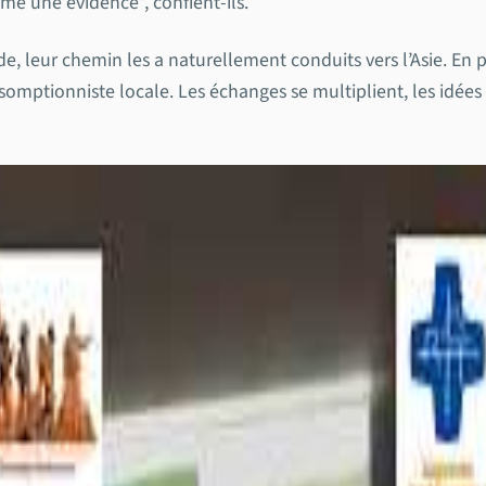
me une évidence”, confient-ils.
de, leur chemin les a naturellement conduits vers l’Asie. En 
somptionniste locale. Les échanges se multiplient, les idée