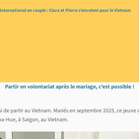
international en couple : Clara et Pierre s’envolent pour le Vietnam
 international en cou
s’envolent pour le Vi
Partir en volontariat après le mariage, c’est possible !
i de partir au Vietnam. Mariés en septembre 2025, ce jeune c
Hoa-Hue, à Saïgon, au Vietnam.